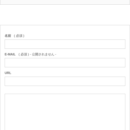
名前
( 必須 )
E-MAIL
( 必須 ) - 公開されません -
URL