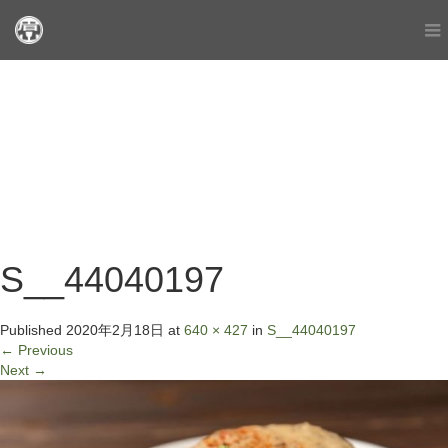
S__44040197
Published
2020年2月18日
at
640 × 427
in
S__44040197
←
Previous
Next
→